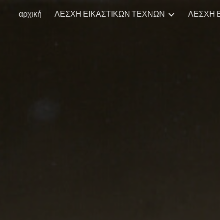
αρχική
ΛΕΣΧΗ ΕΙΚΑΣΤΙΚΩΝ ΤΕΧΝΩΝ
ΛΕΣΧΗ Β
ip to main content
Skip to navigat