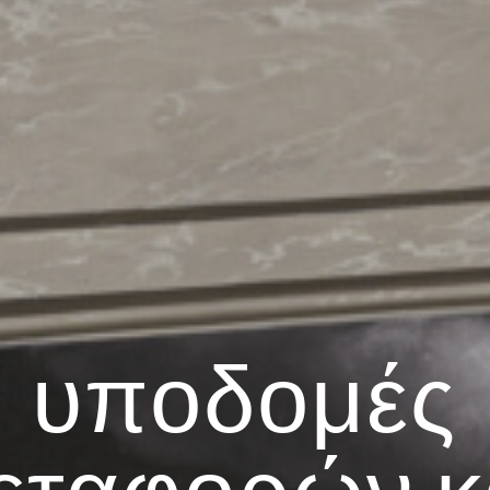
υποδομές
εταφορών κ