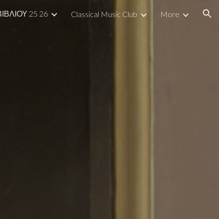
ΙΒΛΙΟΥ 25 26
Classical Music Club
More
ion