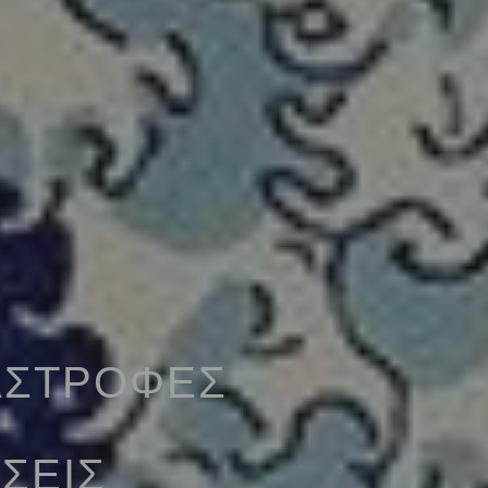
ΑΣΤΡΟΦΕΣ
ΣΕΙΣ