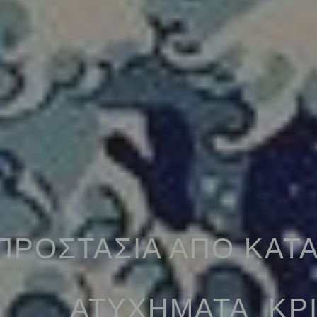
ΠΡΟΣΤΑΣΙΑ ΑΠΟ ΚΑΤ
ΑΤΥΧΗΜΑΤΑ ΚΡΙ