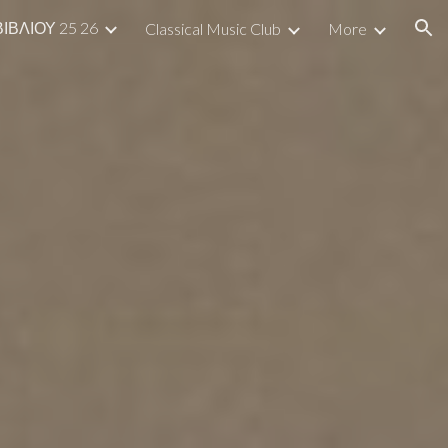
ΙΒΛΙΟΥ 25 26
Classical Music Club
More
ion