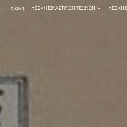
αρχική
ΛΕΣΧΗ ΕΙΚΑΣΤΙΚΩΝ ΤΕΧΝΩΝ
ΛΕΣΧΗ Β
ip to main content
Skip to navigat