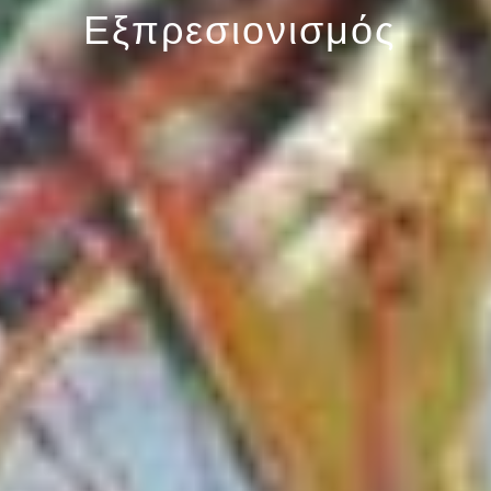
Εξπρεσιονισμός