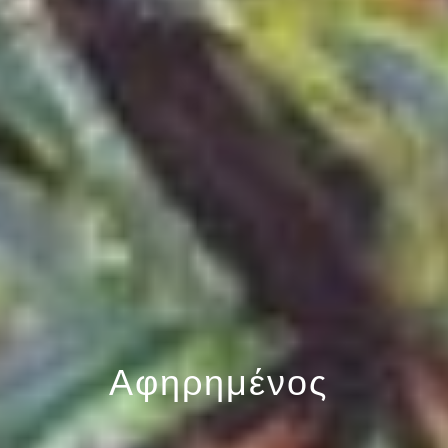
Αφηρημένος